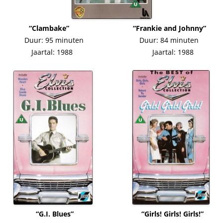
“Clambake” “Frankie and Johnny”
Duur: 95 minuten Duur: 84 minuten
Jaartal: 1988 Jaartal: 1988
“G.I. Blues” “Girls! Girls! Girls!”