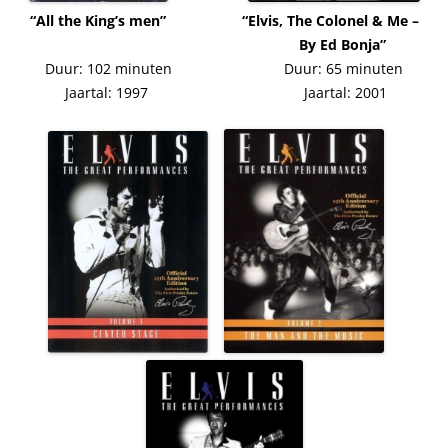
“All the King’s men” “Elvis, The Colonel & Me –
……………
By Ed Bonja”
Duur: 102 minuten Duur: 65 minuten
Jaartal: 1997 Jaartal: 2001