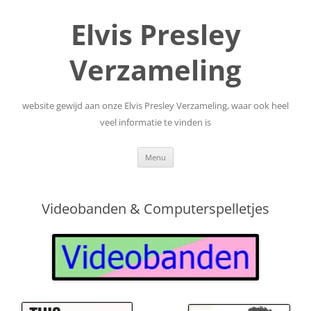
Elvis Presley
Verzameling
website gewijd aan onze Elvis Presley Verzameling, waar ook heel
veel informatie te vinden is
Skip
Menu
to
content
Videobanden & Computerspelletjes