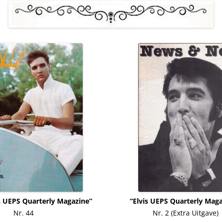
is UEPS Quarterly Magazine” “Elvis UEPS Quarterly Maga
Nr. 44 Nr. 2 (Extra Uitgave)