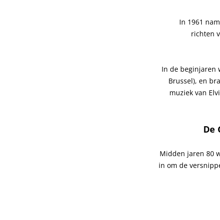
In 1961
nam 
richten 
In de beginjaren 
Brussel), en br
muziek van Elvi
De 
Midden jaren 80 w
in om de versnipp