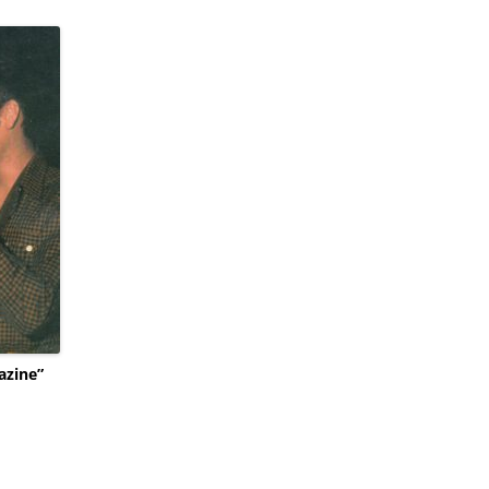
zine”