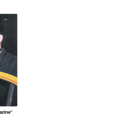
zine”