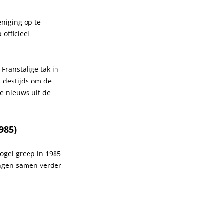
eniging op te
officieel
Franstalige tak in
s destijds om de
te nieuws uit de
985)
ogel greep in 1985
ingen samen verder